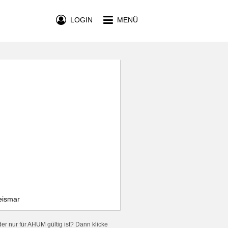
LOGIN
MENÜ
eismar
er nur für AHUM gültig ist? Dann klicke