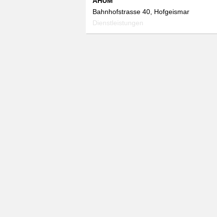
AHUM
Bahnhofstrasse 40, Hofgeismar
Dienstleistungen