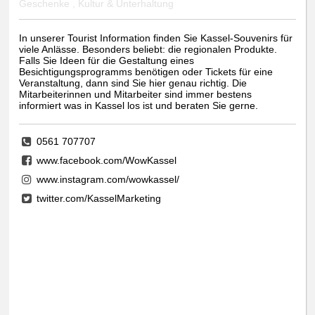
Geschenke , Kultur & Unterhaltung
In unserer Tourist Information finden Sie Kassel-Souvenirs für
viele Anlässe. Besonders beliebt: die regionalen Produkte.
Falls Sie Ideen für die Gestaltung eines
Besichtigungsprogramms benötigen oder Tickets für eine
Veranstaltung, dann sind Sie hier genau richtig. Die
Mitarbeiterinnen und Mitarbeiter sind immer bestens
informiert was in Kassel los ist und beraten Sie gerne.
0561 707707
www.facebook.com/WowKassel
www.instagram.com/wowkassel/
twitter.com/KasselMarketing