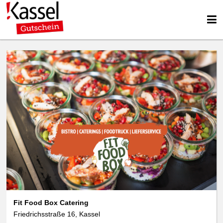
We use cookies
data protection
Fit Food Box Catering
Friedrichsstraße 16, Kassel