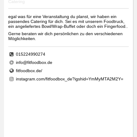
Catering
egal was für eine Veranstaltung du planst, wir haben ein
passendes Catering für dich. Sei es mit unserem Foodtruck,
ein angeliefertes Bowl/Wrap-Buffet oder doch ein Fingerfood..
Gerne beraten wir dich persönlichen zu den verschiedenen
Möglichkeiten.
015224990274
info@fitfoodbox.de
fitfoodbox.de/
instagram.com/fitfoodbox_de?igshid=YmMyMTA2M2Y=