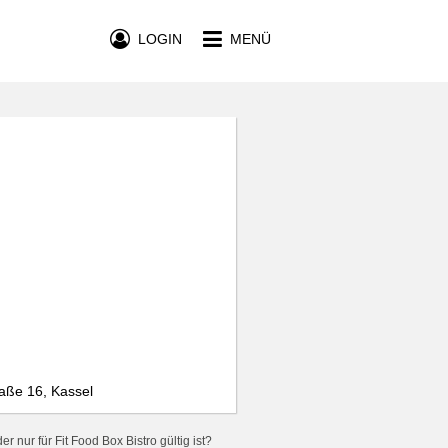
LOGIN
MENÜ
raße 16, Kassel
 nur für Fit Food Box Bistro gültig ist?