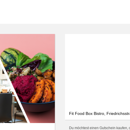
Fit Food Box Bistro, Friedrichsst
Du möchtest einen Gutschein kaufen, der